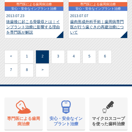
専門医による歯周病治療
専門医による歯周病治療
安心・安全なインプラント治療
安心・安全なインプラント治療
2013.07.23
2013.07.07
抜歯後に起こる骨吸収とは｜イ
歯肉形成外科手術｜歯周病専門
ンプラント治療に影響する理由
医が行う歯ぐきの再建治療につ
を専門医が解説
いて
<
1
2
3
4
5
6
7
8
>
専門医による歯周
安心・安全なイン
マイクロスコープ
病治療
プラント治療
を使った歯科治療