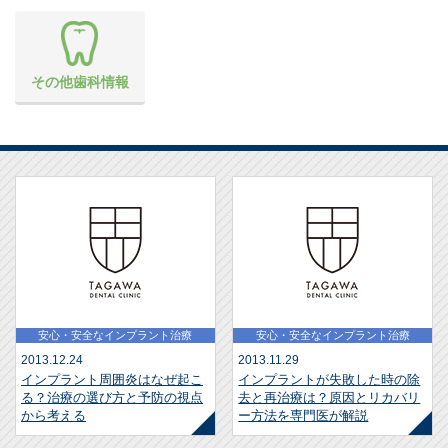
その他歯科情報
安心・安全なインプラント治療
安心・安全なインプラント治療
2013.12.24
2013.11.29
インプラント周囲炎はなぜ起こ
インプラントが失敗した時の除
る？治療の選び方と予防の視点
去と再治療は？原因とリカバリ
から考える
ー方法を専門医が解説